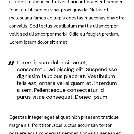
ultricies tristique nulla. Nec tincidunt praesent semper
feugiat nibh sed pulvinar proin gravida. Netus et
malesuada fames ac turpis egestas maecenas pharetra
convallis. Sed lectus vestibulum mattis ullamcorper
velit sed ullamcorper morbi. Odio eu feugiat pretium.
Lorem ipsum dolor sit amet
Lorem ipsum dolor sit amet,
consectetur adipiscing elit. Suspendisse
dignissim faucibus placerat. Vestibulum
felis est, ornare vel aliquam at, interdum
a sem. Pellentesque consectetur id
purus vitae consequat. Donec ipsum.
Egestas integer eget aliquet nibh praesent tristique
magna sit. Porttitor lacus luctus accumsan tortor
posuere ac ut consequat semper. Convallis aenean et