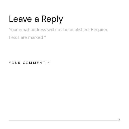
Leave a Reply
Your email address will not be published.
Required
fields are marked
*