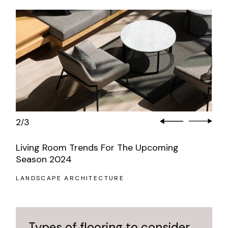
3
3
/
Living Room Trends For The Upcoming
Season 2024
LANDSCAPE ARCHITECTURE
Types of flooring to consider