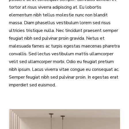
tortor at risus viverra adipiscing at. Eu lobortis
elementum nibh tellus molestie nunc non blandit
massa. Diam phasellus vestibulum lorem sed risus
ultricies tristique nulla. Nec tincidunt praesent semper
feugiat nibh sed pulvinar proin gravida. Netus et
malesuada fames ac turpis egestas maecenas pharetra
convallis. Sed lectus vestibulum mattis ullamcorper
velit sed ullamcorper morbi. Odio eu feugiat pretium
nibh ipsum. Lacus viverra vitae congue eu consequat ac.
Semper feugiat nibh sed pulvinar proin. In egestas erat
imperdiet sed euismod.