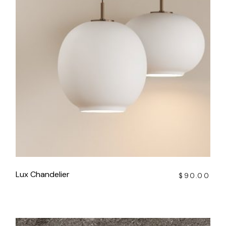
Lux Chandelier
$
90.00