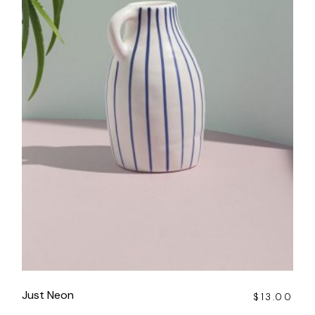
Just Neon
$
13.00