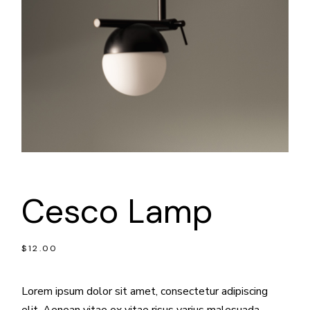
Cesco Lamp
$
12.00
Lorem ipsum dolor sit amet, consectetur adipiscing
elit. Aenean vitae ex vitae risus varius malesuada.