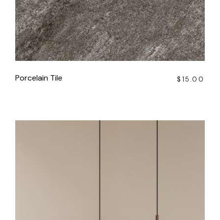
Porcelain Tile
$
15.00