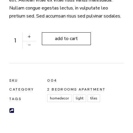
Nullam congue egestas lectus, in vulputate leo
pretium sed. Sed accumsan risus sed pulvinar sodales.
Cesco Lamp quantity
add to cart
SKU
004
CATEGORY
2 BEDROOMS APARTMENT
homedecor
light
tiles
TAGS