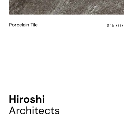
Porcelain Tile
$
15.00